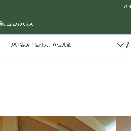
价
86 22 2330 6666
1 客房, 1 位成人、0 位儿童