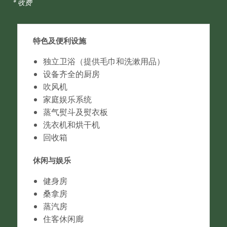
* 收费
特色及便利设施
独立卫浴（提供毛巾和洗漱用品）
设备齐全的厨房
吹风机
家庭娱乐系统
蒸气熨斗及熨衣板
洗衣机和烘干机
回收箱
休闲与娱乐
健身房
桑拿房
蒸汽房
住客休闲廊