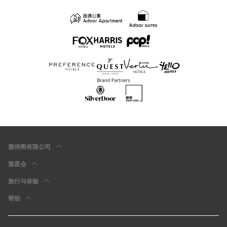
雅诗阁有限公司
雅星会
旅行与体验
帮助