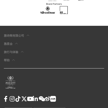
雅诗阁有限公司
雅星会
旅行与体验
帮助