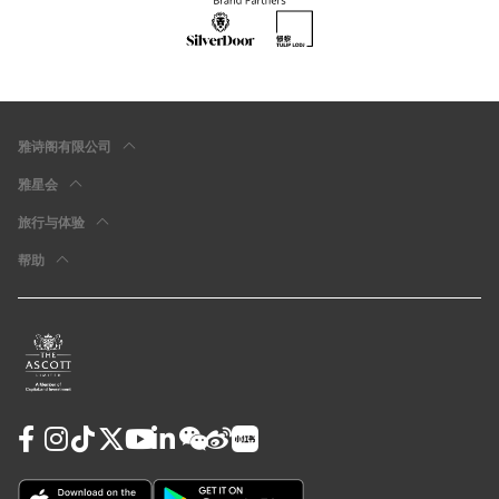
雅诗阁有限公司
雅星会
旅行与体验
帮助