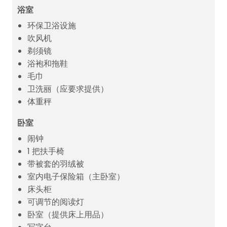
浴室
环保卫浴设施
吹风机
剃须镜
浴袍和拖鞋
毛巾
卫洗丽（应要求提供）
体重秤
卧室
闹钟
1 把扶手椅
带被套的羽绒被
室内电子保险箱（主卧室）
床头柜
可调节的阅读灯
卧室（提供床上用品）