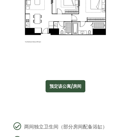
预定该公寓/房间
两间独立卫生间（部分房间配备浴缸）