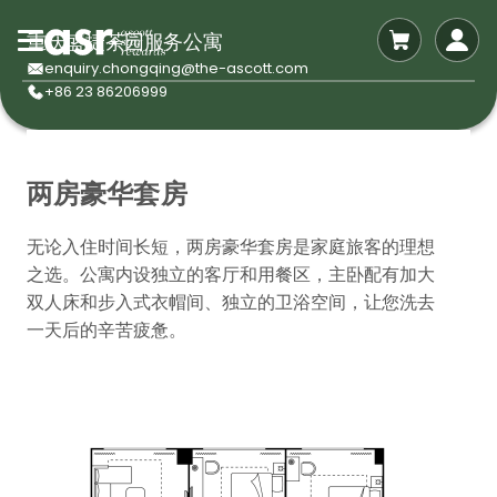
重庆盛捷茶园服务公寓
enquiry.chongqing@the-ascott.com
+86 23 86206999
两房豪华套房
无论入住时间长短，两房豪华套房是家庭旅客的理想
之选。公寓内设独立的客厅和用餐区，主卧配有加大
双人床和步入式衣帽间、独立的卫浴空间，让您洗去
一天后的辛苦疲惫。