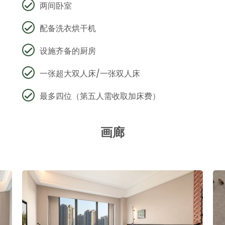
两间卧室
配备洗衣烘干机
设施齐备的厨房
一张超大双人床/一张双人床
最多四位（第五人需收取加床费）
画廊