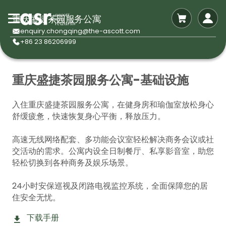
重庆盛捷茶园服务公寓
enquiry.chongqing@the-ascott.com
+86 23 86206999
重庆盛捷茶园服务公寓-基础设施
入住重庆盛捷茶园服务公寓，在健身房和瑜伽室放松身心
舒缓疲惫，快速恢复身心平衡，释放压力。
高速无线网络配套、多功能会议室轻松解决商务会议或社
交活动的需求。公寓内设全日制餐厅、私享影音室，助您
轻松切换到各种商务及娱乐场景。
24小时安保巡视及闭路电视监控系统，全面保障您的居
住安全无忧。
下载手册