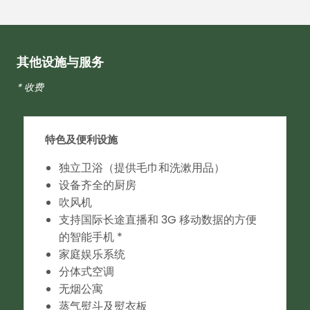
其他设施与服务
* 收费
特色及便利设施
独立卫浴（提供毛巾和洗漱用品）
设备齐全的厨房
吹风机
支持国际长途直播和 3G 移动数据的方便
的智能手机 *
家庭娱乐系统
分体式空调
无烟公寓
蒸气熨斗及熨衣板