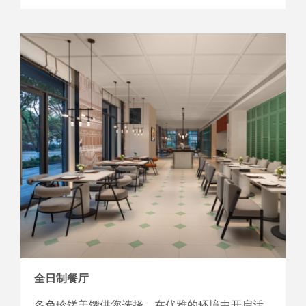
全日制餐厅
各色珍馐美馔供您选择，在优雅的环境中开启活