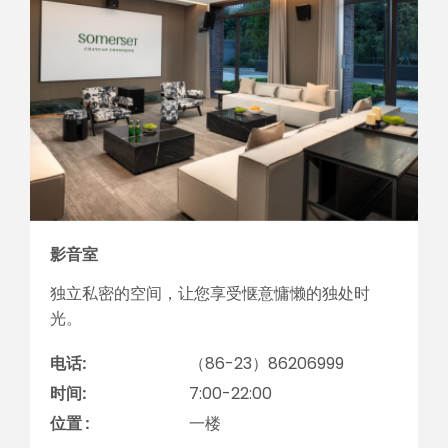
影音室
独立私密的空间，让您享受惬意慵懒的独处时
光。
电话:
（86-23）86206999
时间:
7:00-22:00
位置 :
一楼