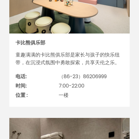
卡比熊俱乐部
童趣满满的卡比熊俱乐部是家长与孩子的快乐纽
带，在沉浸式氛围中勇敢探索，共享天伦之乐。
电话:
（86-23）86206999
时间:
7:00-22:00
位置 :
一楼