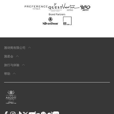
雅诗阁有限公司
雅星会
旅行与体验
帮助