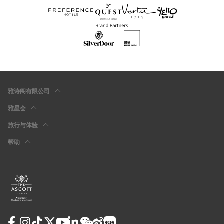
雅诗阁有限公司
雅星会
旅行与体验
帮助