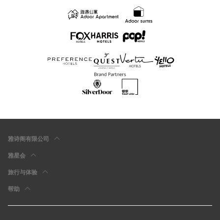
雅诗阁有限公司
雅星会
旅行与体验
帮助