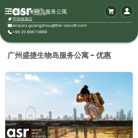
广州盛捷生物岛服务公寓
可持续酒店
enquiry.guangzhou@the-ascott.com
+86 20 8967 0888
广州盛捷生物岛服务公寓 - 优惠