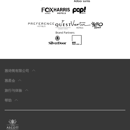
雅诗阁有限公司
雅星会
旅行与体验
帮助