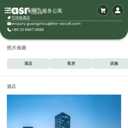
广州盛捷生物岛服务公寓
可持续酒店
enquiry.guangzhou@the-ascott.com
+86 20 8967 0888
照片画廊
酒店
客房
设施
酒店