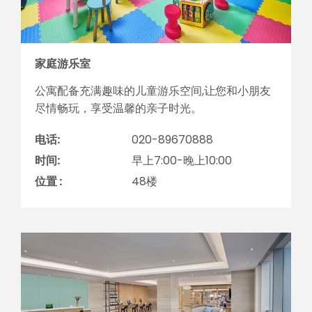
家庭游乐室
公寓配备充满趣味的儿童游乐空间,让您和小朋友
尽情畅玩，享受温馨的亲子时光。
电话:
020-89670888
时间:
早上7:00-晚上10:00
位置 :
48楼