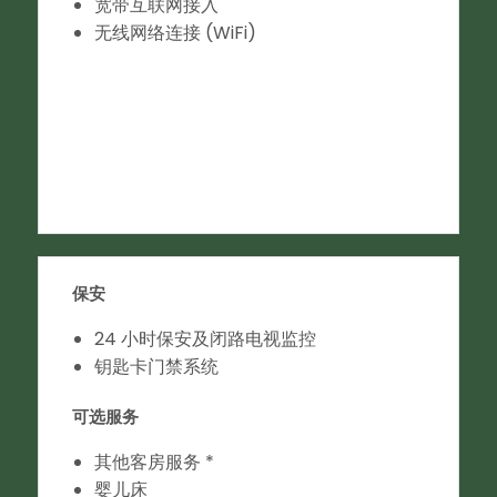
宽带互联网接入
无线网络连接 (WiFi)
保安
24 小时保安及闭路电视监控
钥匙卡门禁系统
可选服务
其他客房服务 *
婴儿床