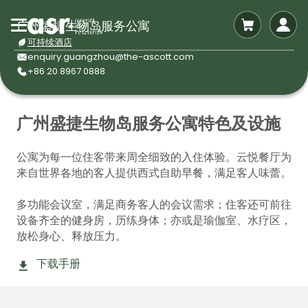
广州盛捷生物岛服务公寓
可持续酒店
enquiry.guangzhou@the-ascott.com
+86 20 8967 0888
广州盛捷生物岛服务公寓特色及设施
公寓为每一位住客带来周全细致的入住体验。云悦餐厅为
来自世界各地的客人提供西式自助早餐，满足客人味蕾。
多功能会议室，满足商务客人的会议需求；住客还可前往
设备齐全的健身房，历练身体；亦或是瑜伽室、水疗区，
放松身心、释放压力。
下载手册