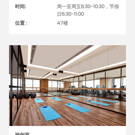
时间:
周一至周五6:30-10:30，节假
日6:30-11:00
位置 :
47楼
瑜伽室