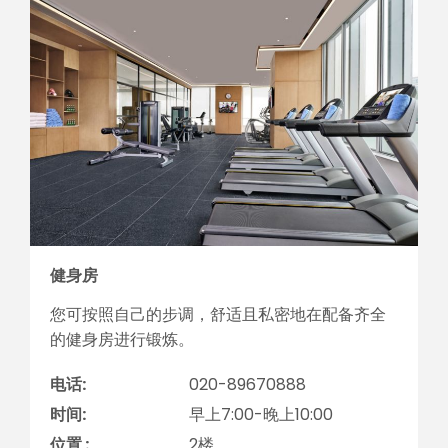
健身房
您可按照自己的步调，舒适且私密地在配备齐全
的健身房进行锻炼。
电话:
020-89670888
时间:
早上7:00-晚上10:00
位置 :
2楼