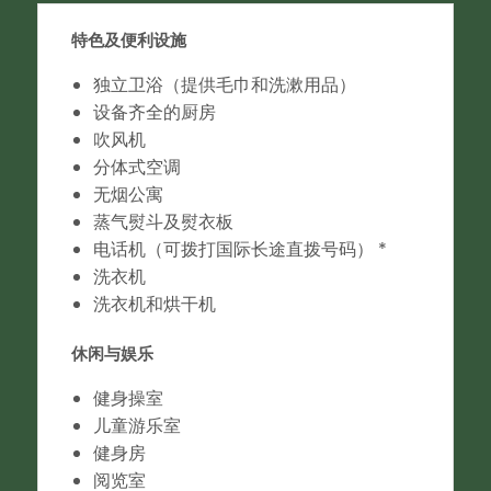
特色及便利设施
独立卫浴（提供毛巾和洗漱用品）
设备齐全的厨房
吹风机
分体式空调
无烟公寓
蒸气熨斗及熨衣板
电话机（可拨打国际长途直拨号码） *
洗衣机
洗衣机和烘干机
休闲与娱乐
健身操室
儿童游乐室
健身房
阅览室