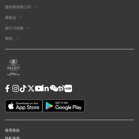
雅诗阁有限公司
雅星会
旅行与体验
帮助
使用条款
隐私政策