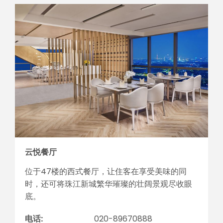
云悦餐厅
位于47楼的西式餐厅，让住客在享受美味的同
时，还可将珠江新城繁华璀璨的壮阔景观尽收眼
底。
电话:
020-89670888