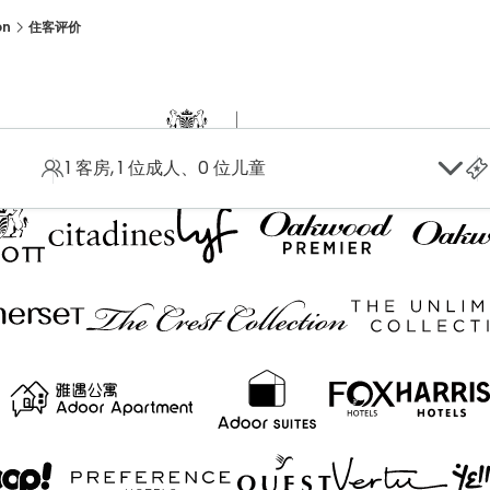
on
住客评价
评价
1 客房, 1 位成人、0 位儿童