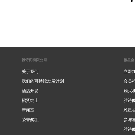
雅诗阁有限公司
雅星会
关于我们
立即
我们的可持续发展计划
会员
酒店开发
购买
招贤纳士
雅诗
新闻室
雅星
荣誉奖项
参与
雅诗阁