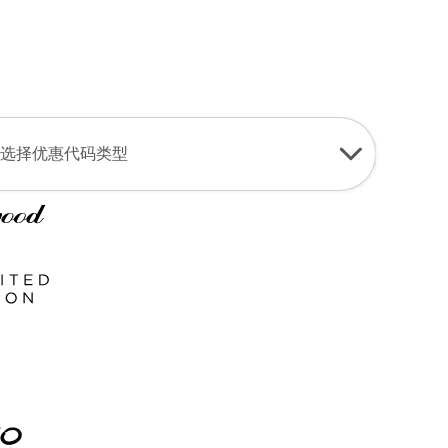
登录
加入
中文
USD
查找我的预订
我的购物车
选择优惠代码类型