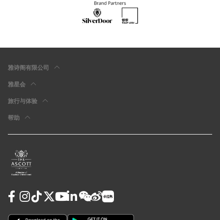
雅诗阁有限公司
雅星会
旅行与体验
帮助