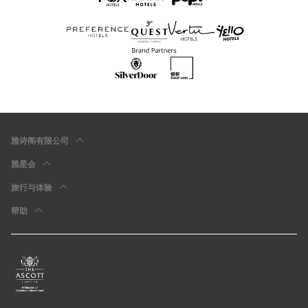
雅诗阁有限公司
雅星会
旅行与体验
帮助