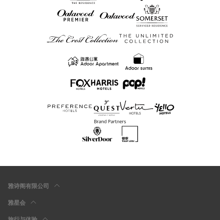
雅诗阁有限公司
雅星会
旅行与体验