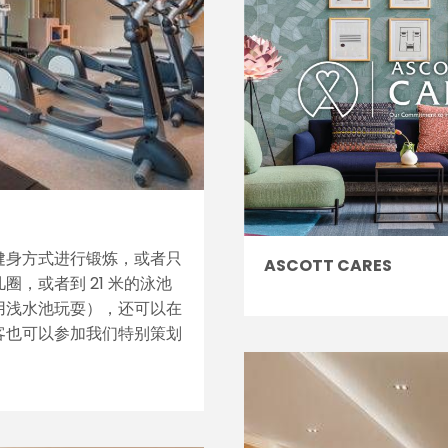
健身方式进行锻炼，或者只
ASCOTT CARES
圈，或者到 21 米的泳池
用浅水池玩耍），还可以在
客也可以参加我们特别策划