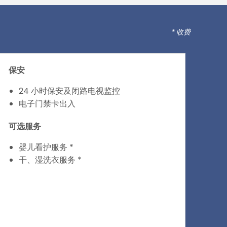
* 收费
保安
24 小时保安及闭路电视监控
电子门禁卡出入
可选服务
婴儿看护服务 *
干、湿洗衣服务 *