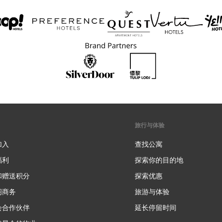
旅行与体验
加入
查找公寓
福利
探索你的目的地
和赠送积分
探索优惠
新
阁商务
旅游与体验
会合作伙伴
延长停留时间