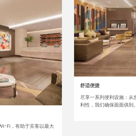
舒适便捷
尽享一系列便利设施：从
利性，我们确保面面俱到
i-Fi，有助于宾客以最大