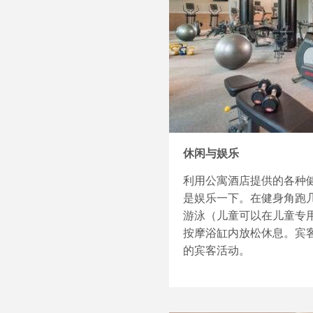
休闲与娱乐
利用公寓酒店提供的各种
是娱乐一下。在健身角跑几
游泳（儿童可以在儿童专
按摩浴缸内放松休息。宾
的宾客活动。