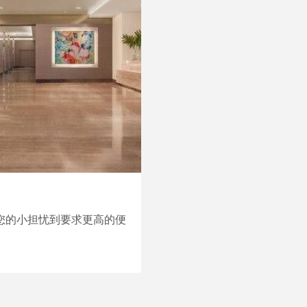
您的小担忧到要求更高的便
。