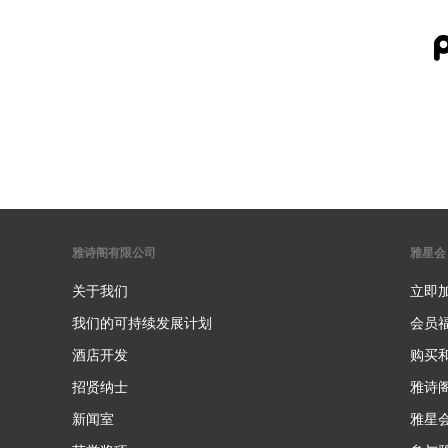
雅诗阁有限公司
雅星会
关于我们
立即
我们的可持续发展计划
会员
酒店开发
购买
招贤纳士
雅诗
新闻室
雅星