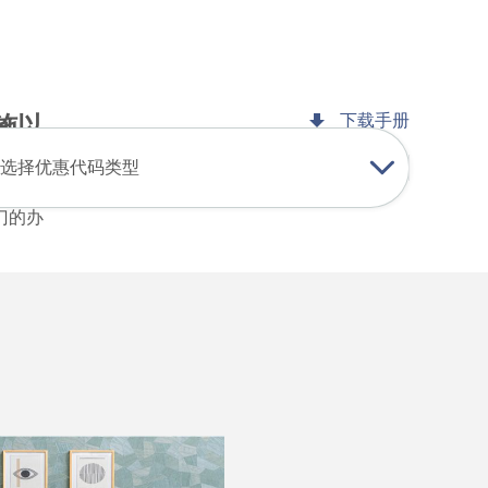
登录
加入
中文
USD
查找我的预订
我的购物车
施以
下载手册
选择优惠代码类型
门的办