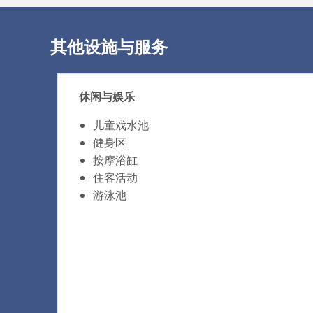
其他设施与服务
休闲与娱乐
儿童戏水池
健身区
按摩浴缸
住客活动
游泳池