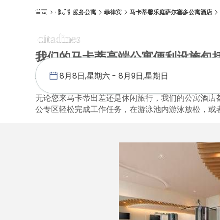
首页
馨乐庭服务公寓
菲律宾
马卡蒂馨乐庭萨尔塞多公寓酒店
概述
客房
设施
位置
优惠促销
我们的马卡蒂高端公寓便利设施包
及提供免费WiFi无线网络，方便
无论您来马卡蒂出差还是休闲旅行，我们的公寓酒店
公专区轻松完成工作任务，在游泳池内游泳放松，或