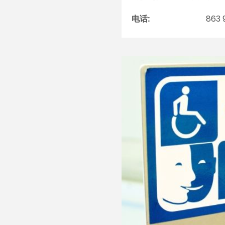
电话:
863 