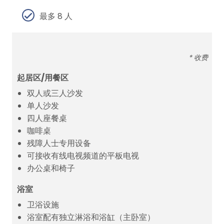
最多 8 人
* 收费
起居区/用餐区
双人或三人沙发
单人沙发
四人座餐桌
咖啡桌
残障人士专用设备
可接收有线电视频道的平板电视
办公桌和椅子
浴室
卫浴设施
浴室配有独立淋浴和浴缸（主卧室）