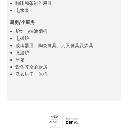
咖啡和茶制作用具
电水壶
厨房/小厨房
炉灶与抽油烟机
电磁炉
玻璃器皿、陶瓷餐具、刀叉餐具及炊具
微波炉
冰箱
设备齐全的厨房
洗衣烘干一体机