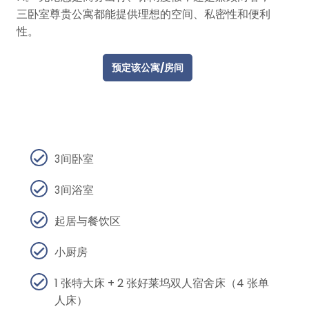
三卧室尊贵公寓都能提供理想的空间、私密性和便利
性。
预定该公寓/房间
3间卧室
3间浴室
起居与餐饮区
小厨房
1 张特大床 + 2 张好莱坞双人宿舍床（4 张单
人床）