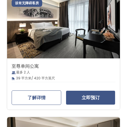
设有无障碍客房
至尊单间公寓
最多 2 人
39 平方米/ 420 平方英尺
了解详情
立即预订