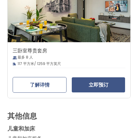
三卧室尊贵套房
最多 8 人
117 平方米/ 1259 平方英尺
了解详情
立即预订
其他信息
儿童和加床