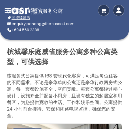
槟城馨乐庭威省服务公寓
可持续酒店
enquiry.penang@the-ascott.com
+604 566 2388
槟城馨乐庭威省服务公寓多种公寓类
型，可供选择
该服务式公寓提供 168 套现代化客房，可满足每位住客
的不同需求。不论是豪华单间公寓还是豪华行政两房式公
寓，每一套都设施齐全，空间宽敞。每套公寓都经过精心
设计，设施齐全并配备小厨房，且设有独立的起居室和用
餐区，为您提供宽敞的生活、工作和娱乐空间。公寓提供
24 小时前台接待、安保和闭路电视监控，确保您的安
全。