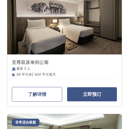
至尊双床单间公寓
最多 2 人
39 平方米/ 420 平方英尺
了解详情
立即预订
非常适合家庭