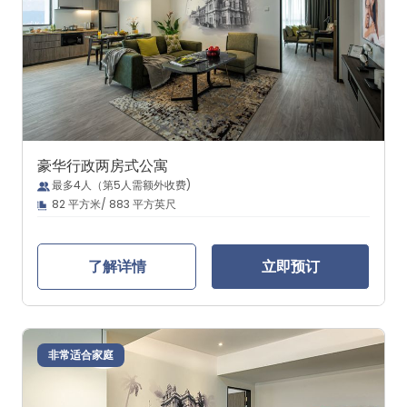
豪华行政两房式公寓
最多4人（第5人需额外收费)
82 平方米/ 883 平方英尺
了解详情
立即预订
非常适合家庭