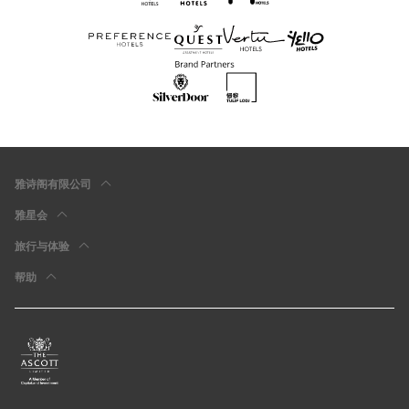
雅诗阁有限公司
雅星会
旅行与体验
帮助