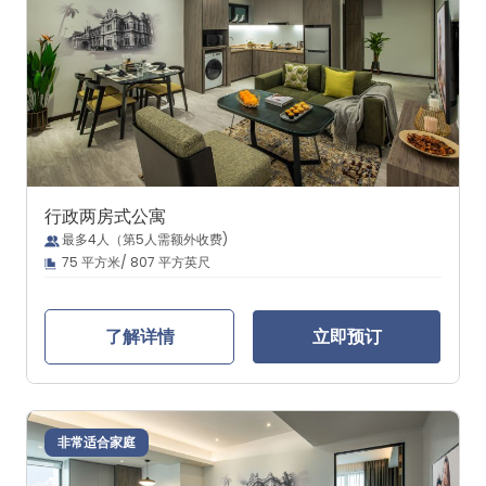
行政两房式公寓
最多4人（第5人需额外收费)
75 平方米/ 807 平方英尺
了解详情
立即预订
非常适合家庭