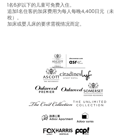
1名6岁以下的儿童可免费入住。
追加1名住客的加床费用为每人每晚4,400日元（未
稅）。
加床或婴儿床的要求需视情况而定。