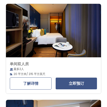
单间双人房
最多2人
20 平方米/ 215 平方英尺
了解详情
立即预订