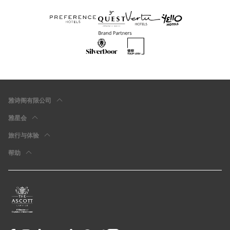
雅诗阁有限公司
雅星会
旅行与体验
帮助