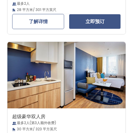
最多2人
28 平方米/ 301 平方英尺
了解详情
立即预订
超级豪华双人房
最多2人(第3人额外收费)
30 平方米/ 323 平方英尺