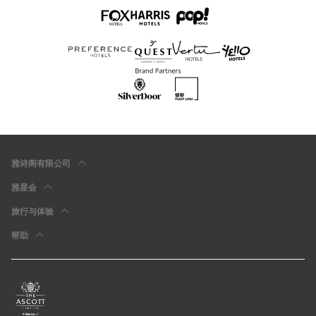
雅诗阁有限公司
雅星会
旅行与体验
帮助