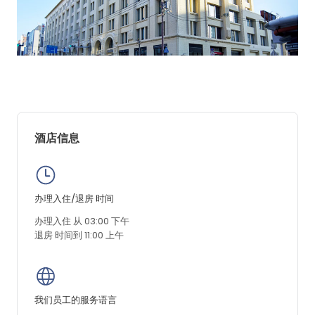
酒店信息
办理入住/退房 时间
办理入住 从 03:00 下午
退房 时间到 11:00 上午
我们员工的服务语言