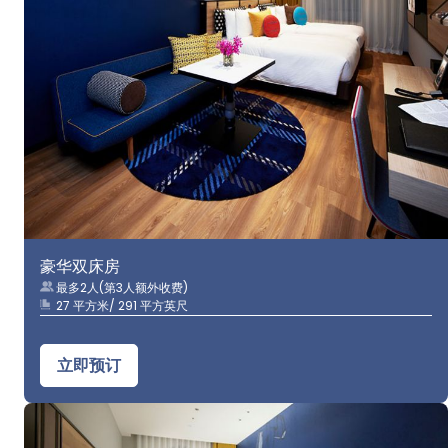
豪华双床房
最多2人(第3人额外收费)
27 平方米/ 291 平方英尺
立即预订