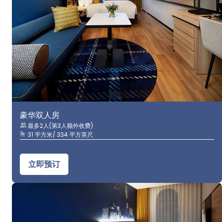
豪华双人房
最多2人(第3人额外收费)
31 平方米/ 334 平方英尺
立即预订