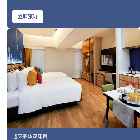
立即预订
超级豪华双床房