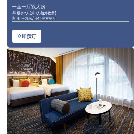
一室一厅双人房
最多2人(第3人额外收费)
41 平方米/ 441 平方英尺
立即预订