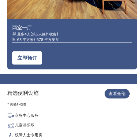
两室一厅
最多4人(第5人额外收费)
63 平方米/ 678 平方英尺
立即预订
精选便利设施
查看全部
* 需额外收费
商务中心服务
儿童游乐场
残障人士专用房