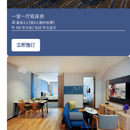
一室一厅双床房
最多2人(第3人额外收费)
56 平方米/ 603 平方英尺
立即预订