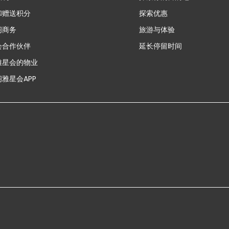
和赠送积分
探索优惠
新
阁商务
旅游与体验
会合作伙伴
延长停留时间
雅星会的物业
雅星会APP