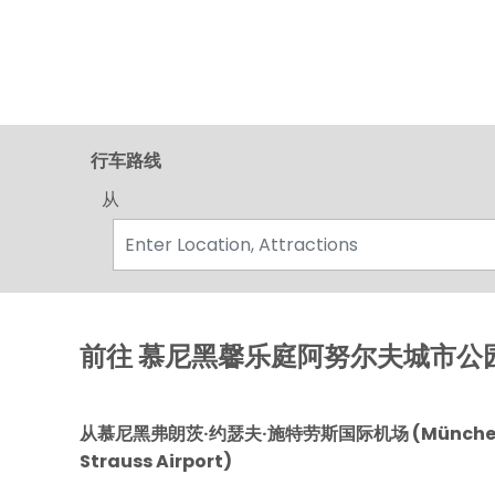
行车路线
从
前往 慕尼黑馨乐庭阿努尔夫城市公
从慕尼黑弗朗茨·约瑟夫·施特劳斯国际机场 (München-
Strauss Airport)