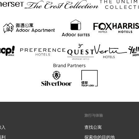
旅行与体验
加入
查找公寓
福利
探索你的目的地