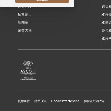
酒店开发
购买
招贤纳士
雅诗
新闻室
雅星
荣誉奖项
参与
雅诗阁
使用条款
隐私政策
Cookie Preferences
担保及取消政策