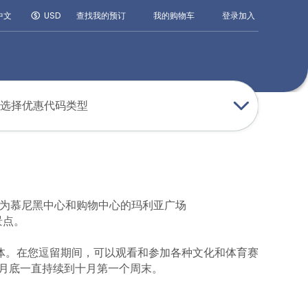
登录
加入
中文
USD
查找我的预订
我的购物车
选择优惠代码类型
作为慕尼黑中心和购物中心的玛利亚广场
景点。
体。在您逗留期间，可以观看和参加各种文化和体育赛
从九月底一直持续到十月第一个周末。