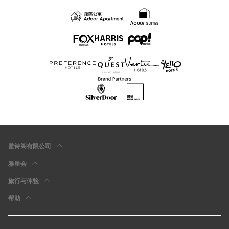
雅诗阁有限公司
雅星会
旅行与体验
帮助