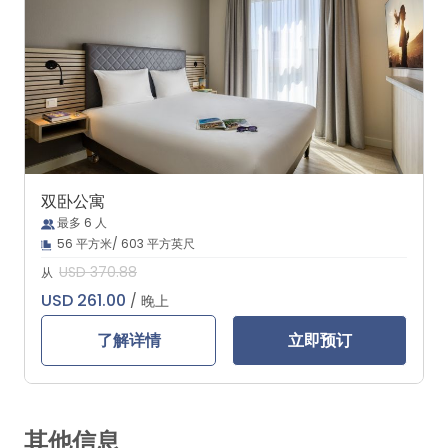
双卧公寓
最多 6 人
56 平方米/ 603 平方英尺
USD 370.88
从
USD 261.00
/ 晚上
了解详情
立即预订
其他信息