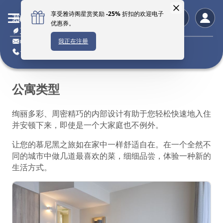
慕尼黑馨乐庭阿努尔夫城市公园公寓酒店
可持续酒店
munich@citadines.com
+49 89 94 00 800
公寓类型
绚丽多彩、周密精巧的内部设计有助于您轻松快速地入住
并安顿下来，即使是一个大家庭也不例外。
让您的慕尼黑之旅如在家中一样舒适自在。在一个全然不
同的城市中做几道最喜欢的菜，细细品尝，体验一种新的
生活方式。