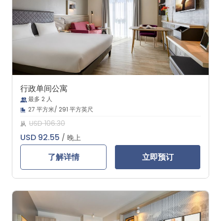
行政单间公寓
最多 2 人
27 平方米/ 291 平方英尺
USD 106.30
从
USD 92.55
/ 晚上
了解详情
立即预订