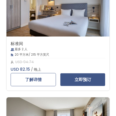
标准间
最多 2 人
20 平方米/ 215 平方英尺
USD 94.74
从
USD 82.15
/ 晚上
了解详情
立即预订