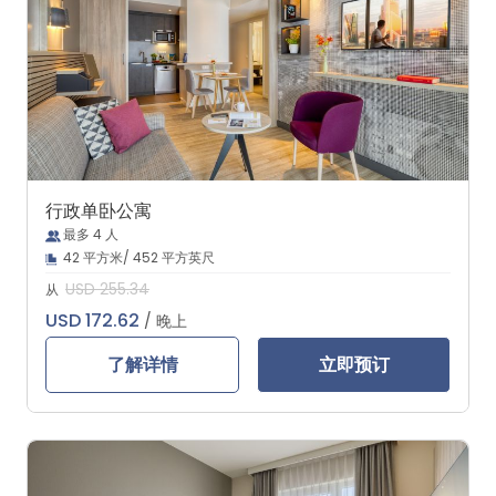
行政单卧公寓
最多 4 人
42 平方米/ 452 平方英尺
USD 255.34
从
USD 172.62
/ 晚上
了解详情
立即预订