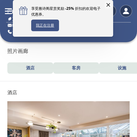
巴黎馨乐庭Les Halles公寓酒店
可持续酒店
leshalles@citadines.com
+33 1 4039 2650
照片画廊
酒店
客房
设施
酒店