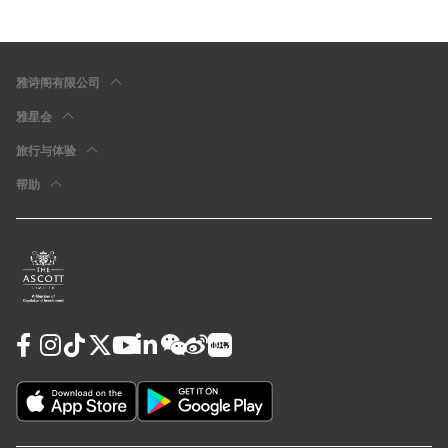
雅诗阁有限公司
雅星会
旅行与体验
帮助