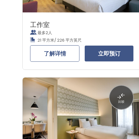
工作室
最多2人
21 平方米/ 226 平方英尺
了解详情
立即预订
比较