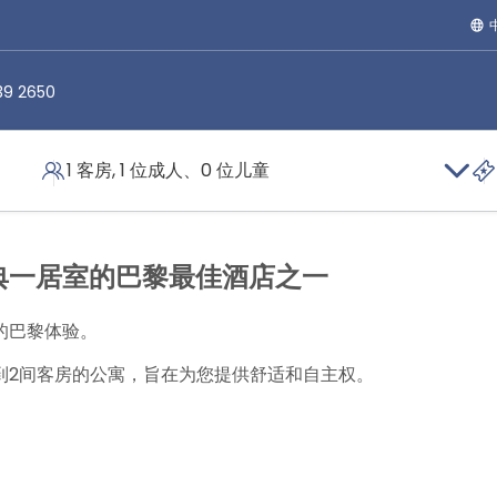
39 2650
1 客房, 1 位成人、0 位儿童
客房
典一居室的巴黎最佳酒店之一
的巴黎体验。
到2间客房的公寓，旨在为您提供舒适和自主权。