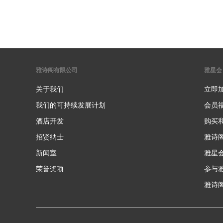
雅诗阁有限公司
雅星会
关于我们
立即
我们的可持续发展计划
会员
酒店开发
购买
招贤纳士
雅诗
新闻室
雅星
荣誉奖项
参与
雅诗阁