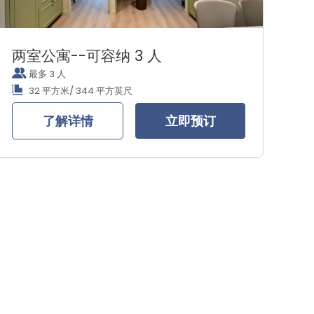
两室公寓--可容纳 3 人
最多 3 人
32 平方米/ 344 平方英尺
了解详情
立即预订