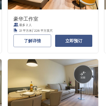
豪华工作室
最多 2 人
21 平方米/ 226 平方英尺
了解详情
立即预订
比较