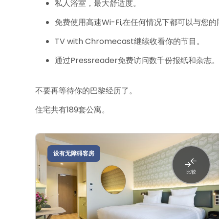
私人浴室，最大舒适度。
免费使用高速Wi-Fi,在任何情况下都可以与您
TV with Chromecast继续收看你的节目。
通过Pressreader免费访问数千份报纸和杂志
不要再等待你的巴黎经历了。
住宅共有189套公寓。
设有无障碍客房
比较