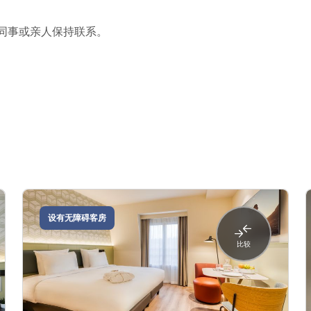
的同事或亲人保持联系。
。
设有无障碍客房
比较