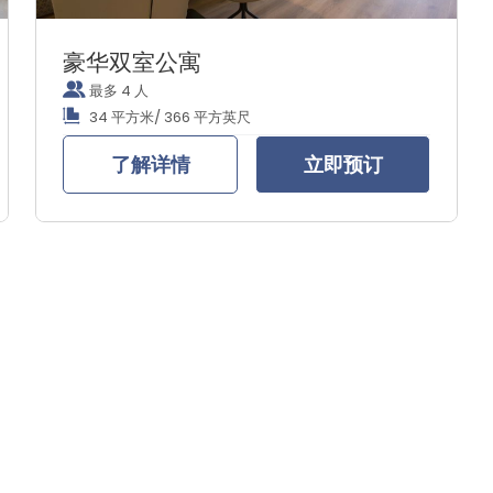
豪华双室公寓
最多 4 人
34 平方米/ 366 平方英尺
了解详情
立即预订