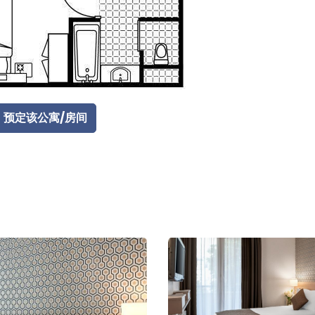
预定该公寓/房间