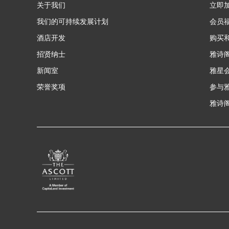
关于我们
立即
我们的可持续发展计划
会员
酒店开发
购买
招贤纳士
雅诗
新闻室
雅星
荣誉奖项
参与
雅诗阁