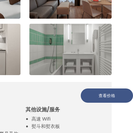
查看价格
* 收费
其他设施/服务
高速 Wifi
熨斗和熨衣板