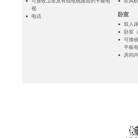
可接收卫星及有线电视频道的平板电
吹风
视
卧室
电话
双人
卧室
可接
平板
房间