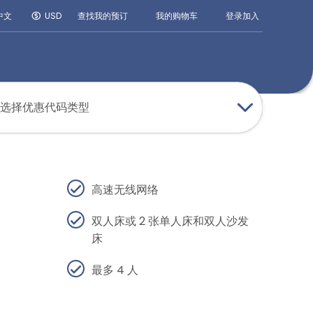
登录
加入
中文
USD
查找我的预订
我的购物车
选择优惠代码类型
高速无线网络
双人床或 2 张单人床和双人沙发
床
最多 4 人