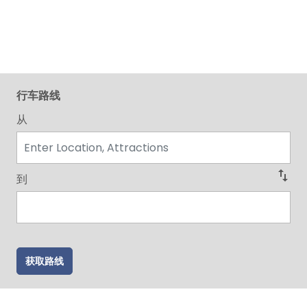
行车路线
从
swap_vert
到
获取路线