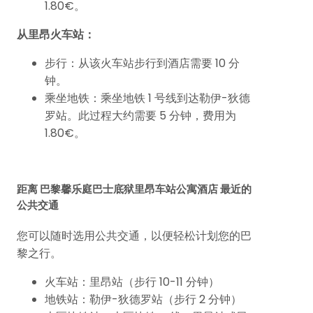
1.80€。
从里昂火车站：
步行：从该火车站步行到酒店需要 10 分
钟。
乘坐地铁：乘坐地铁 1 号线到达勒伊-狄德
罗站。此过程大约需要 5 分钟，费用为
1.80€。
距离 巴黎馨乐庭巴士底狱里昂车站公寓酒店 最近的
公共交通
您可以随时选用公共交通，以便轻松计划您的巴
黎之行。
火车站：里昂站（步行 10-11 分钟）
地铁站：勒伊-狄德罗站（步行 2 分钟）