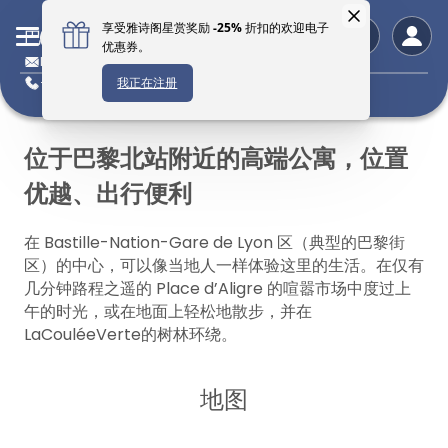
巴黎馨乐庭巴士底狱里昂车站公寓酒店
bastillegaredelyon@citadines.com
+33 1 4004 4350
位于巴黎北站附近的高端公寓，位置
优越、出行便利
在 Bastille-Nation-Gare de Lyon 区（典型的巴黎街
区）的中心，可以像当地人一样体验这里的生活。在仅有
几分钟路程之遥的 Place d’Aligre 的喧嚣市场中度过上
午的时光，或在地面上轻松地散步，并在
LaCouléeVerte的树林环绕。
地图