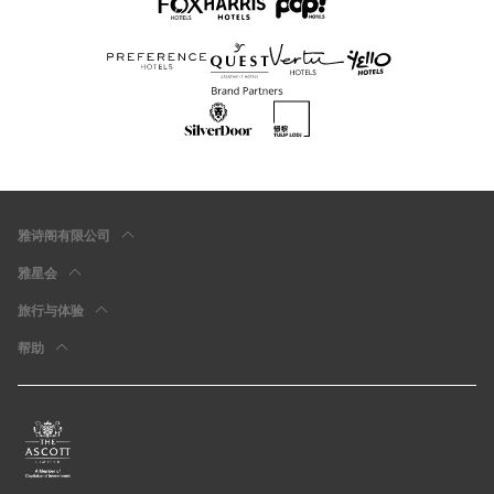
雅诗阁有限公司
雅星会
旅行与体验
帮助