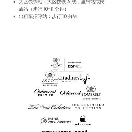
大区快铁站：大区快铁 A 线，里昂站或民
族站（步行 10-11 分钟）
出租车招呼站：步行 10 分钟