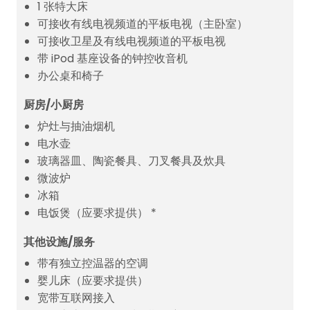
1 张特大床
可接收有线电视频道的平板电视（主卧室）
可接收卫星及有线电视频道的平板电视
带 iPod 基座设备的钟控收音机
办公桌和椅子
厨房/小厨房
炉灶与抽油烟机
电水壶
玻璃器皿、陶瓷餐具、刀叉餐具及炊具
微波炉
冰箱
电饭煲（应要求提供） *
其他设施/服务
带有独立控温器的空调
婴儿床（应要求提供）
宽带互联网接入