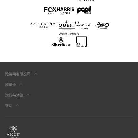
雅诗阁有限公司
雅星会
旅行与体验
帮助