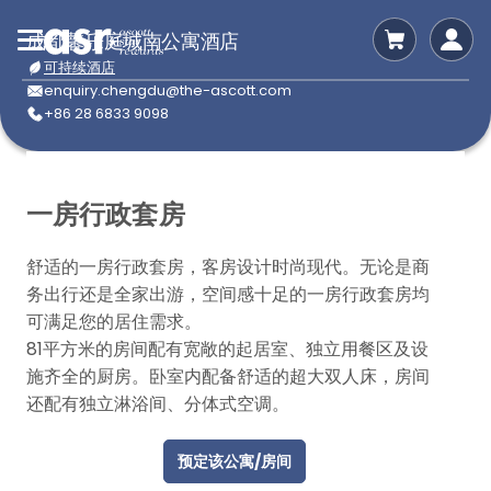
成都馨乐庭城南公寓酒店
可持续酒店
enquiry.chengdu@the-ascott.com
+86 28 6833 9098
一房行政套房
舒适的一房行政套房，客房设计时尚现代。无论是商
务出行还是全家出游，空间感十足的一房行政套房均
可满足您的居住需求。
81平方米的房间配有宽敞的起居室、独立用餐区及设
施齐全的厨房。卧室内配备舒适的超大双人床，房间
还配有独立淋浴间、分体式空调。
预定该公寓/房间