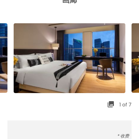
1 of 7
* 收费