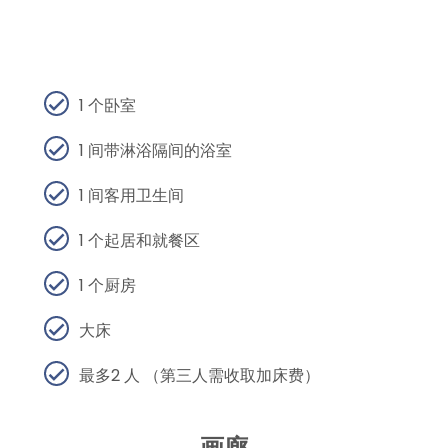
1 个卧室
1 间带淋浴隔间的浴室
1 间客用卫生间
1 个起居和就餐区
1 个厨房
大床
最多2 人 （第三人需收取加床费）
画廊