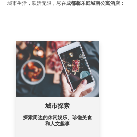
城市生活，跃活无限，尽在
成都馨乐庭城南公寓酒店：
城市探索
探索周边的休闲娱乐、珍馐美食
和人文趣事