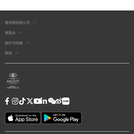
雅诗阁有限公司
雅星会
旅行与体验
帮助