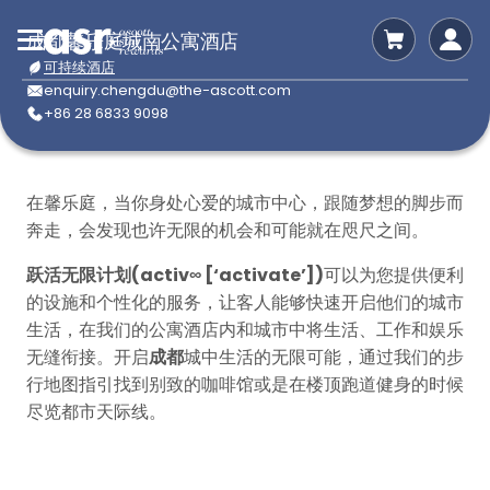
成都馨乐庭城南公寓酒店
可持续酒店
enquiry.chengdu@the-ascott.com
+86 28 6833 9098
在馨乐庭，当你身处心爱的城市中心，跟随梦想的脚步而
奔走，会发现也许无限的机会和可能就在咫尺之间。
跃活无限计划(activ∞ [‘activate’])
可以为您提供便利
的设施和个性化的服务，让客人能够快速开启他们的城市
生活，在我们的公寓酒店内和城市中将生活、工作和娱乐
无缝衔接。开启
成都
城中生活的无限可能，通过我们的步
行地图指引找到别致的咖啡馆或是在楼顶跑道健身的时候
尽览都市天际线。