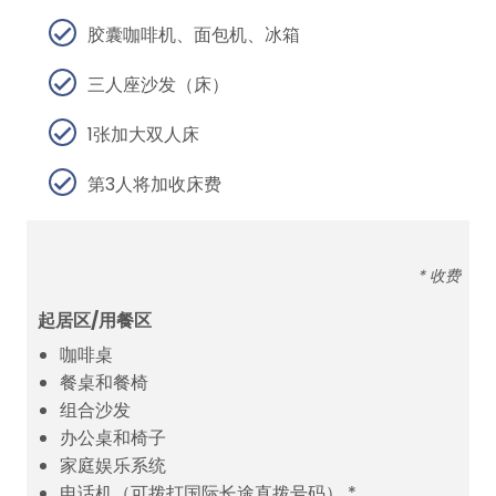
胶囊咖啡机、面包机、冰箱
三人座沙发（床）
1张加大双人床
第3人将加收床费
* 收费
起居区/用餐区
咖啡桌
餐桌和餐椅
组合沙发
办公桌和椅子
家庭娱乐系统
电话机（可拨打国际长途直拨号码） *