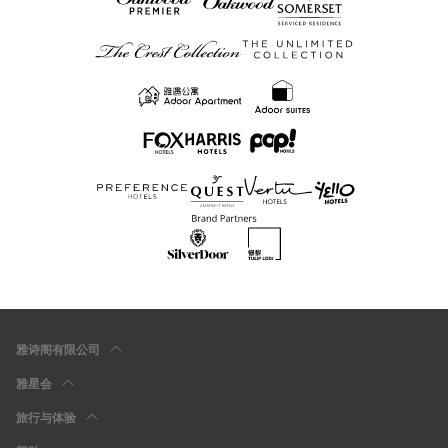
雅诗阁有限公司
雅星会
旅行与体验