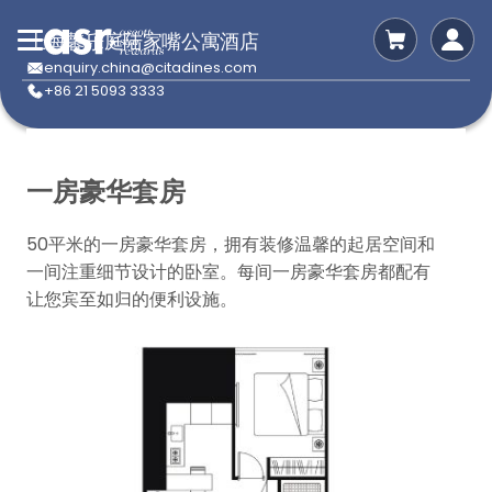
上海馨乐庭陆家嘴公寓酒店
enquiry.china@citadines.com
+86 21 5093 3333
一房豪华套房
50平米的一房豪华套房，拥有装修温馨的起居空间和
一间注重细节设计的卧室。每间一房豪华套房都配有
让您宾至如归的便利设施。