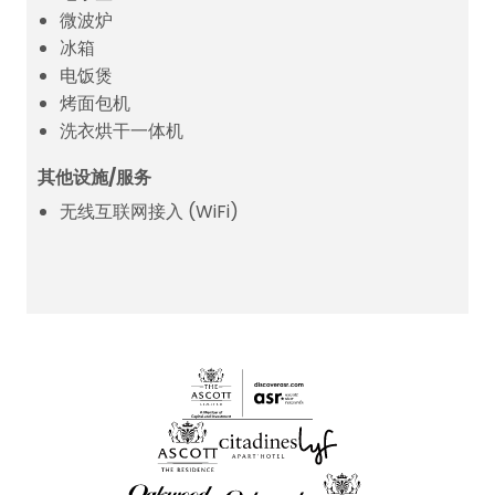
微波炉
冰箱
电饭煲
烤面包机
洗衣烘干一体机
其他设施/服务
无线互联网接入 (WiFi)