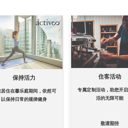
住客活动
保持活力
专属定制活动，助您开
您居住在馨乐庭期间，依然可
活的无限可能
以保持日常的规律健身
敬请期待