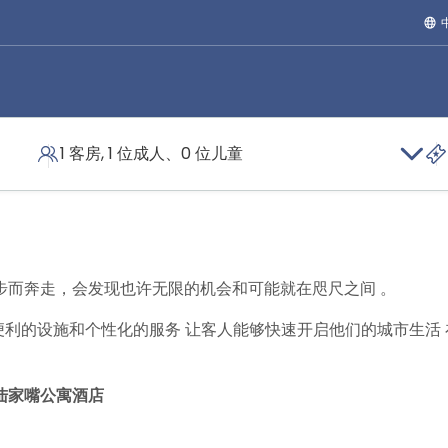
1 客房, 1 位成人、0 位儿童
步而奔走，会发现也许无限的机会和可能就在咫尺之间 。
可以为您提供便利的设施和个性化的服务 让客人能够快速开启他们的城市
陆家嘴公寓酒店