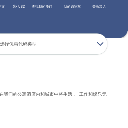
登录
加入
中文
USD
查找我的预订
我的购物车
选择优惠代码类型
生活 在我们的公寓酒店内和城市中将生活 、 工作和娱乐无