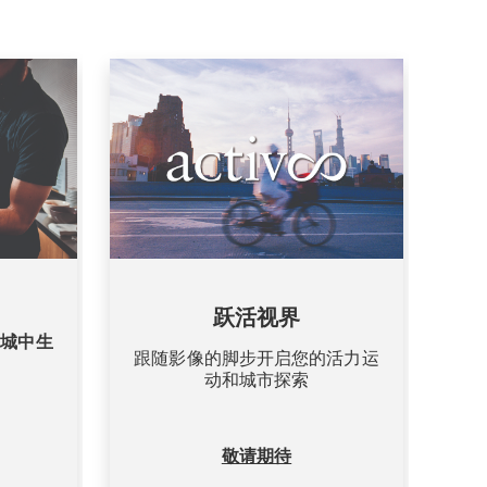
跃活视界
启城中生
跟随影像的脚步开启您的活力运
动和城市探索
敬请期待