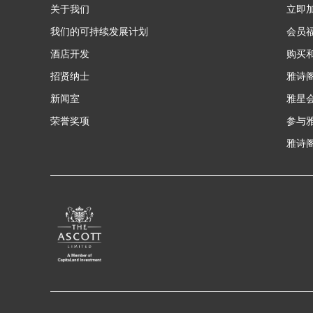
关于我们
立即
我们的可持续发展计划
会员
酒店开发
购买
招贤纳士
雅诗
新闻室
雅星
荣誉奖项
参与
雅诗阁