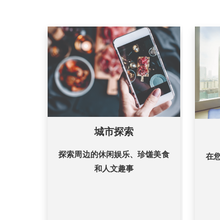
城市探索
探索周边的休闲娱乐、珍馐美食
在
和人文趣事