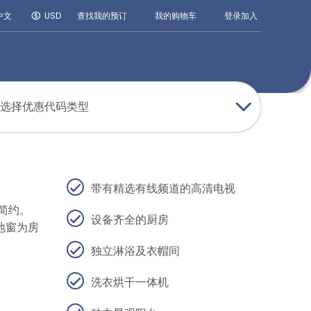
登录
加入
中文
USD
查找我的预订
我的购物车
选择优惠代码类型
带有精选有线频道的高清电视
简约。
设备齐全的厨房
地窗为房
独立淋浴及衣帽间
洗衣烘干一体机