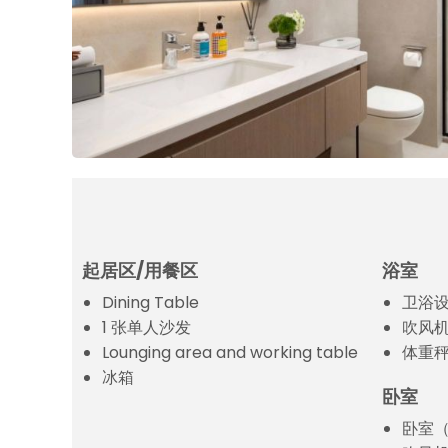
起居区/用餐区
浴室
Dining Table
卫浴
1 张单人沙发
吹风
Lounging area and working table
体重
冰箱
卧室
卧室