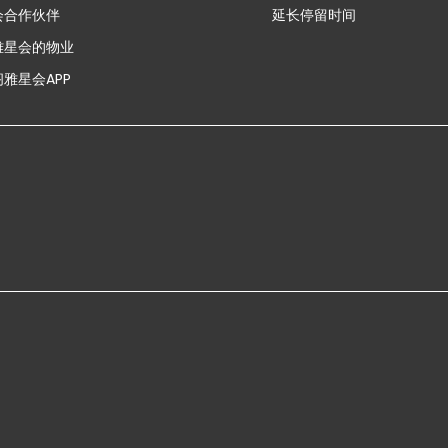
会合作伙伴
延长停留时间
雅星会的物业
雅星会APP