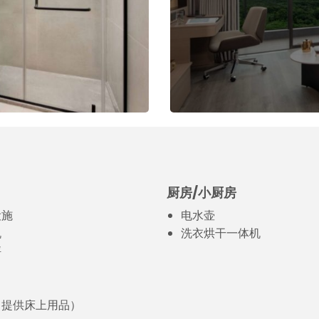
厨房/小厨房
设施
电水壶
机
洗衣烘干一体机
秤
（提供床上用品）