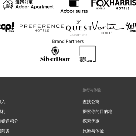
旅行与体验
加入
查找公寓
福利
探索你的目的地
和赠送积分
探索优惠
新
阁商务
旅游与体验