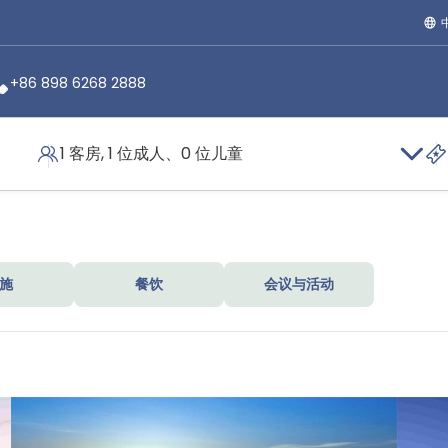
+86 898 6268 2888
1 客房, 1 位成人、0 位儿童
施
餐饮
会议与活动