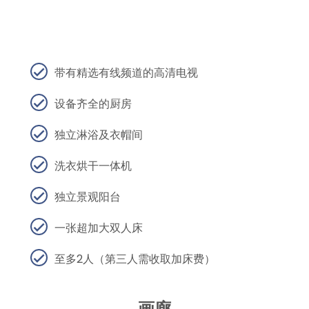
带有精选有线频道的高清电视
设备齐全的厨房
独立淋浴及衣帽间
洗衣烘干一体机
独立景观阳台
一张超加大双人床
至多2人（第三人需收取加床费）
画廊