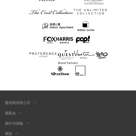
雅诗阁有限公司
雅星会
旅行与体验
帮助