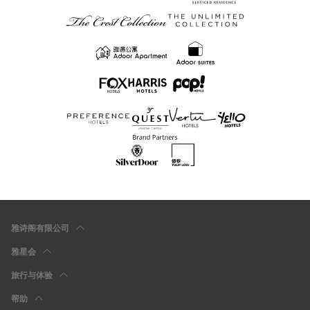
雅诗阁有限公司
雅星会
旅行与体验
帮助