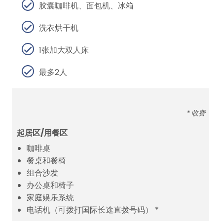
胶囊咖啡机、面包机、冰箱
洗衣烘干机
1张加大双人床
最多2人
* 收费
起居区/用餐区
咖啡桌
餐桌和餐椅
组合沙发
办公桌和椅子
家庭娱乐系统
电话机（可拨打国际长途直拨号码） *