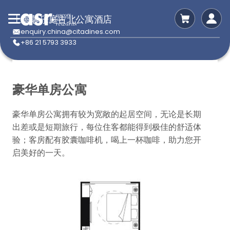
上海馨乐庭古北公寓酒店
enquiry.china@citadines.com
+86 21 5793 3933
豪华单房公寓
豪华单房公寓拥有较为宽敞的起居空间，无论是长期
出差或是短期旅行，每位住客都能得到极佳的舒适体
验；客房配有胶囊咖啡机，喝上一杯咖啡，助力您开
启美好的一天。