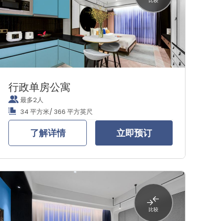
比较
行政单房公寓
最多2人
34 平方米/ 366 平方英尺
了解详情
立即预订
比较