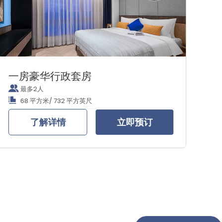
一房豪华行政套房
最多2人
68 平方米/ 732 平方英尺
了解详情
立即预订