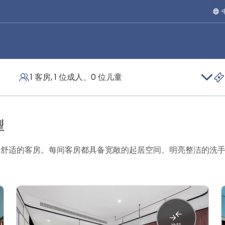
1 客房, 1 位成人、0 位儿童
型
配置舒适的客房。每间客房都具备宽敞的起居空间、明亮整洁的洗