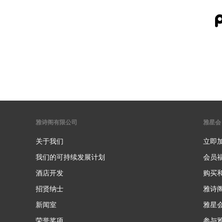
雅诗阁有限公司
雅星会
关于我们
立即
我们的可持续发展计划
会员
酒店开发
购买
招贤纳士
雅诗
新闻室
雅星
荣誉奖项
参与