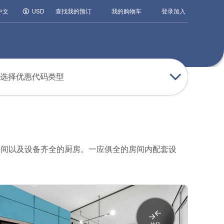
登录
加入
中文
USD
查找我的预订
我的购物车
选择优惠代码类型
手间以及设备齐全的厨房。一应俱全的房间内配套设