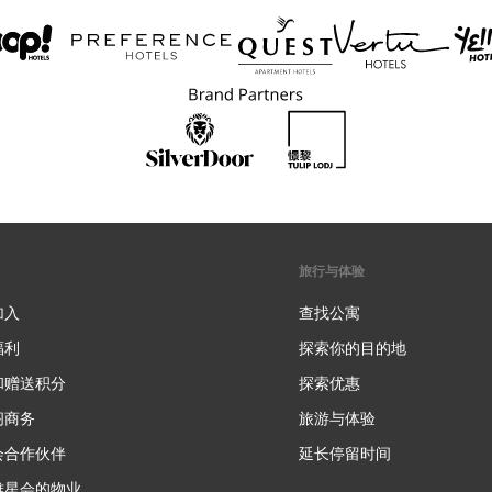
旅行与体验
加入
查找公寓
福利
探索你的目的地
和赠送积分
探索优惠
新
阁商务
旅游与体验
会合作伙伴
延长停留时间
雅星会的物业