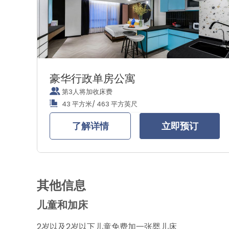
豪华行政单房公寓
第3人将加收床费
43 平方米/ 463 平方英尺
了解详情
立即预订
其他信息
儿童和加床
2岁以及2岁以下儿童免费加一张婴儿床