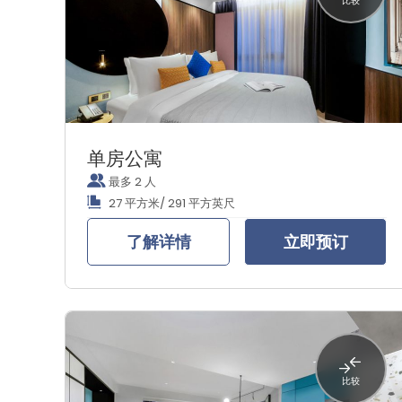
比较
单房公寓
最多 2 人
27 平方米/ 291 平方英尺
了解详情
立即预订
比较