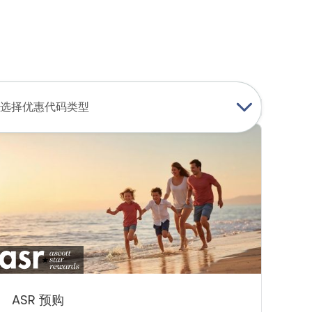
登录
加入
中文
USD
查找我的预订
我的购物车
选择优惠代码类型
ASR 预购