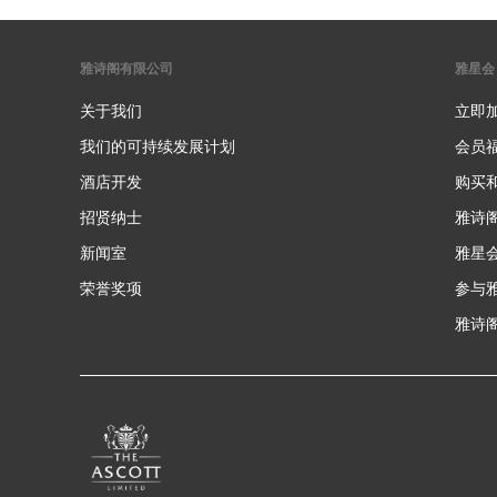
雅诗阁有限公司
雅星会
关于我们
立即
我们的可持续发展计划
会员
酒店开发
购买
招贤纳士
雅诗
新闻室
雅星
荣誉奖项
参与
雅诗阁