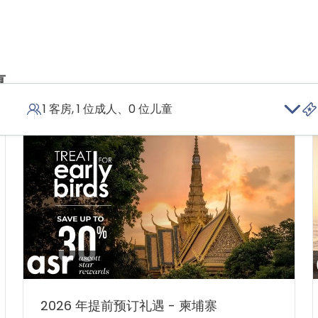
惠
1 客房, 1 位成人、0 位儿童
2026 年提前预订礼遇 - 柬埔寨