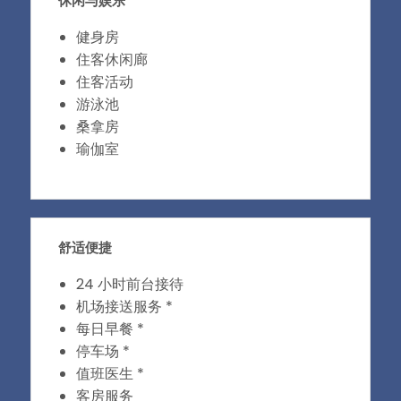
休闲与娱乐
健身房
住客休闲廊
住客活动
游泳池
桑拿房
瑜伽室
舒适便捷
24 小时前台接待
机场接送服务 *
每日早餐 *
停车场 *
值班医生 *
客房服务