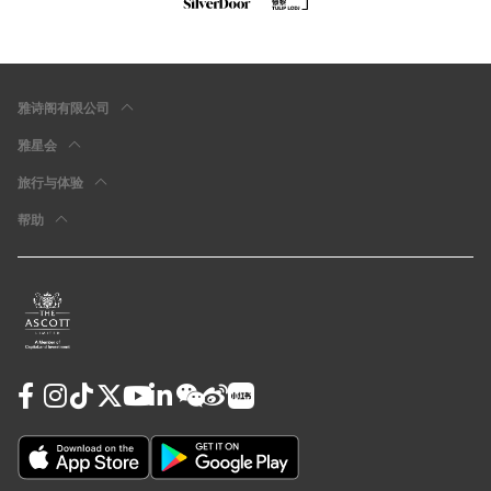
雅诗阁有限公司
雅星会
旅行与体验
帮助