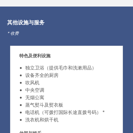
其他设施与服务
* 收费
特色及便利设施
独立卫浴（提供毛巾和洗漱用品）
设备齐全的厨房
吹风机
中央空调
无烟公寓
蒸气熨斗及熨衣板
电话机（可拨打国际长途直拨号码） *
洗衣机和烘干机