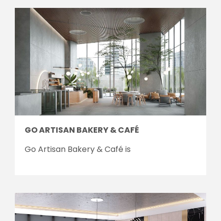
GO ARTISAN BAKERY & CAFÉ
Go Artisan Bakery & Café is