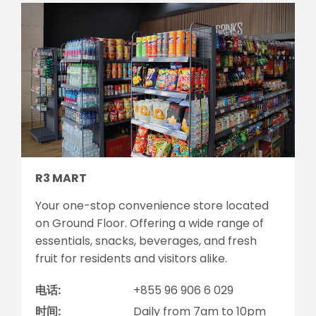
R3 MART
Your one-stop convenience store located
on Ground Floor. Offering a wide range of
essentials, snacks, beverages, and fresh
fruit for residents and visitors alike.
电话:
+855 96 906 6 029
时间:
Daily from 7am to 10pm