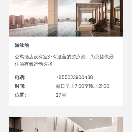
游泳池
公寓酒店设有室外有遮盖的游泳池，为您提供最
佳的有氧运动选择。
电话:
+855023900438
时间:
每日早上7:00至晚上21:00
位置 :
27层