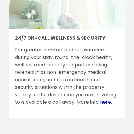
24/7 ON-CALL WELLNESS & SECURITY
For greater comfort and reassurance
during your stay, round-the-clock health,
wellness and security support including
telehealth or non-emergency medical
consultation, updates on health and
security situations within the property
vicinity or the destination you are travelling
to is available a call away. More info
here
.