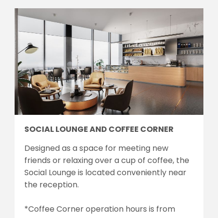
SOCIAL LOUNGE AND COFFEE CORNER
Designed as a space for meeting new
friends or relaxing over a cup of coffee, the
Social Lounge is located conveniently near
the reception.
*Coffee Corner operation hours is from