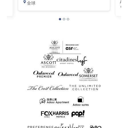
AS
全球