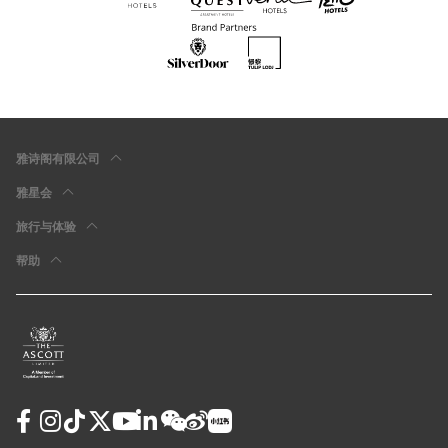
雅诗阁有限公司
雅星会
旅行与体验
帮助