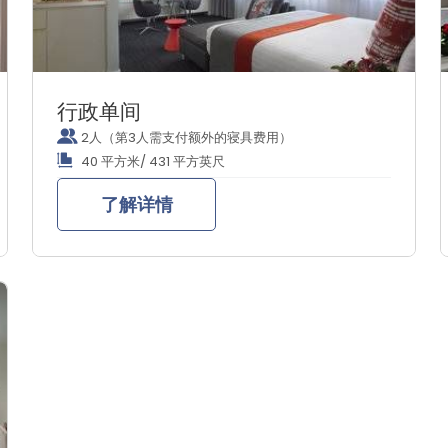
行政单间
2人（第3人需支付额外的寝具费用）
40 平方米/ 431 平方英尺
了解详情