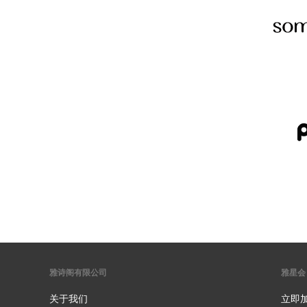
雅诗阁有限公司
雅星会
关于我们
立即