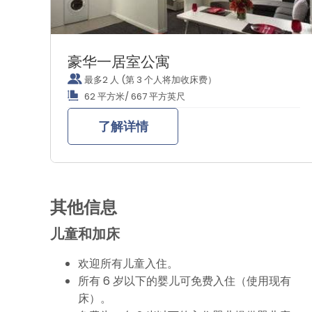
豪华一居室公寓
最多2 人 (第 3 个人将加收床费）
62 平方米/ 667 平方英尺
了解详情
其他信息
儿童和加床
欢迎所有儿童入住。
所有 6 岁以下的婴儿可免费入住（使用现有
床）。