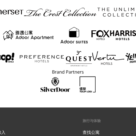
旅行与体验
加入
查找公寓