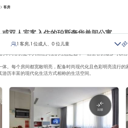
客房
人或双人宾客入住的珀斯奢华单间公寓
1 客房, 1 位成人、0 位儿童
圣乔治露台公寓酒店可满足需要在城市中心找到安身之所的各种
平方米的单间客房是单人出差人士的理想之选，一居室客房最多可以
一体。每个房间都宽敞明亮，配备时尚现代化且色彩明亮流行的
其游历丰富的现代化生活方式相称的生活空间。
比较