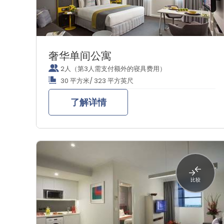
奢华单间公寓
2人（第3人需支付额外的寝具费用）
30 平方米/ 323 平方英尺
了解详情
比较