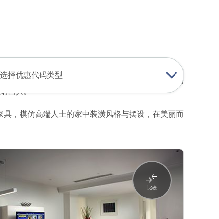
登录
加入
中文
USD
查找我的预订
我的购物车
选择优惠代码类型
游客的需求，提供多种类型的客房来满足游客的住宿需
容纳四人。
家具，模仿高端人士的家中装潢风格与摆设，在美丽而
比较