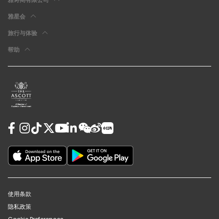
雅星会
旅行与体验
帮助
使用条款
隐私政策