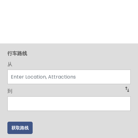
行车路线
从
swap_vert
到
获取路线