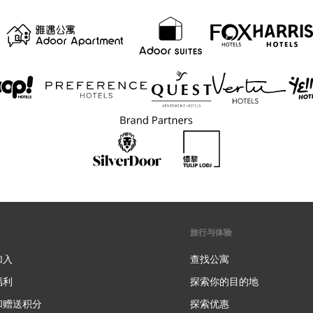
旅行与体验
加入
查找公寓
福利
探索你的目的地
和赠送积分
探索优惠