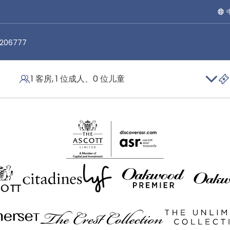
6206777
1 客房, 1 位成人、0 位儿童