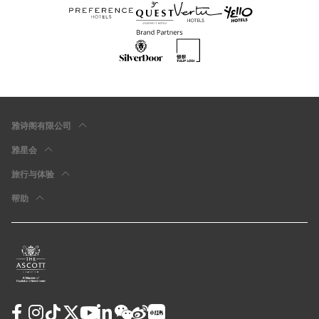
雅诗阁有限公司
雅星会
旅行与体验
帮助