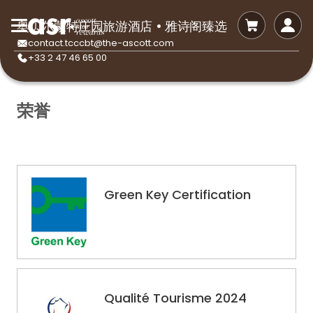
奥贝尔蒙特庄园旅游酒店 • 雅诗阁臻选
contact.tcccbt@the-ascott.com
+33 2 47 46 65 00
荣誉
Green Key Certification
Qualité Tourisme 2024