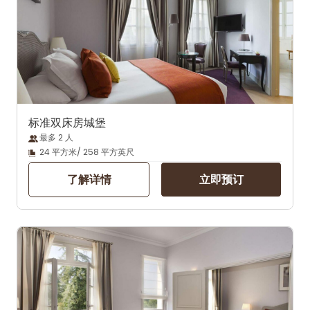
标准双床房城堡
最多 2 人
24 平方米/ 258 平方英尺
了解详情
立即预订