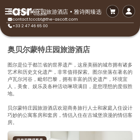
奥贝尔蒙特庄园旅游酒店 • 雅诗阁臻选
contact.tcccbt@the-ascott.com
+33 2 47 46 65 00
奥贝尔蒙特庄园旅游酒店
图尔是位于都兰省的世界遗产，这座美丽的城市拥有诸多
艺术和历史文化遗产，非常值得探索。图尔坐落在著名的
卢瓦尔河谷，毗邻巴黎，拥有丰富的历史遗产，环境宜
人，美食、娱乐及各种活动琳琅满目，是您理想的度假胜
地。
贝尔蒙特庄园旅游酒店欢迎商务旅行人士和家庭入住设计
巧妙的公寓客房和套房，情侣入住在古城堡浪漫的情侣客
房。