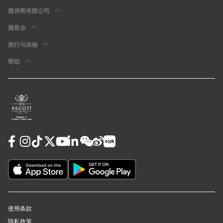
雅诗阁有限公司
雅星会
旅行与体验
帮助
使用条款
隐私政策