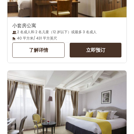
小套房公寓
2 名成人和 2 名儿童（12 岁以下）或最多 3 名成人
40 平方米/ 431 平方英尺
了解详情
立即预订