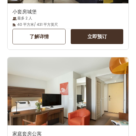
小套房城堡
最多 2 人
40 平方米/ 431 平方英尺
了解详情
立即预订
家庭套房公寓