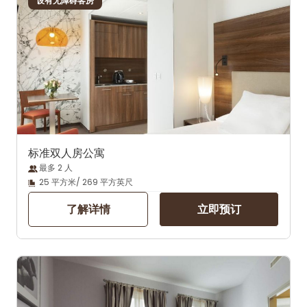
设有无障碍客房
标准双人房公寓
最多 2 人
25 平方米/ 269 平方英尺
了解详情
立即预订