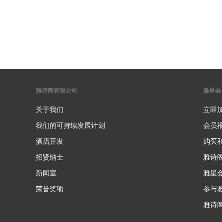
雅诗阁有限公司
雅星会
关于我们
立即
我们的可持续发展计划
会员
酒店开发
购买
招贤纳士
雅诗
新闻室
雅星
荣誉奖项
参与
雅诗阁