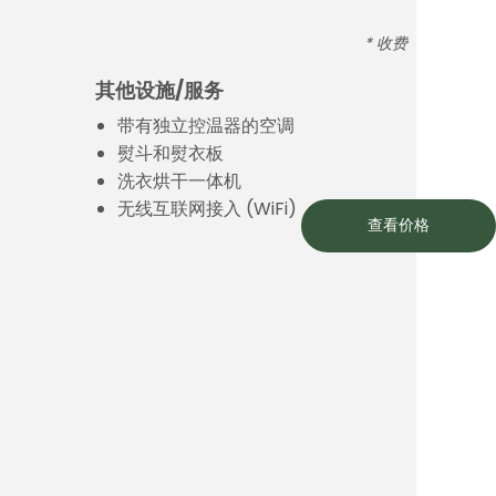
* 收费
其他设施/服务
带有独立控温器的空调
熨斗和熨衣板
洗衣烘干一体机
无线互联网接入 (WiFi)
查看价格