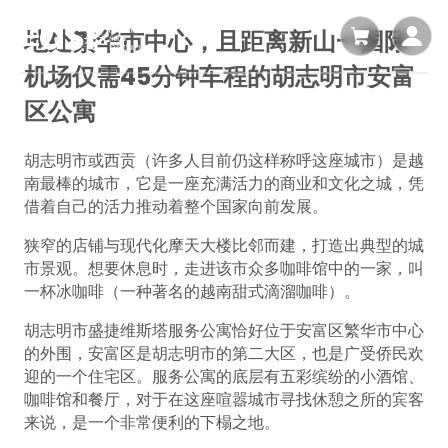
地处繁华市中心，且距离新山一国际
机场仅需45分钟车程的胡志明市安富
区公寓
胡志明市或西贡（许多人目前仍这样称呼这座城市）是越
南最棒的城市，它是一座充满活力的商业和文化之城，凭
借着自己的活力推动着整个国家向前发展。
狭窄的店铺与现代化摩天大楼比邻而建，打造出典型的城
市景观。想要休息时，走进该市众多咖啡馆中的一家，叫
一杯冰咖啡（一种著名的越南甜式滴溜咖啡）。
胡志明市盛捷维斯塔服务公寓恰好位于安富区繁华市中心
的外围，安富区是胡志明市的第二大区，也是广受侨民欢
迎的一个住宅区。服务公寓的底层有五彩缤纷的小酒馆、
咖啡馆和餐厅，对于在这座喧嚣城市寻找休憩之所的宾客
来说，是一个非常便利的下榻之地。