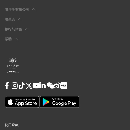
雅诗阁有限公司
雅星会
旅行与体验
帮助
使用条款