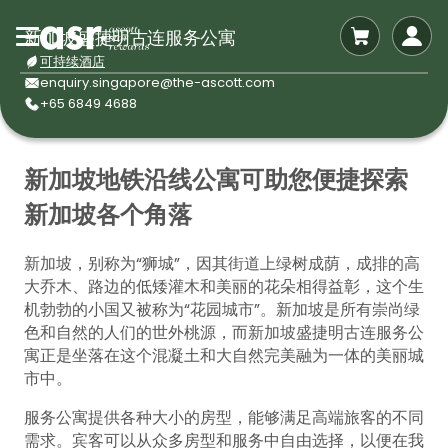
新加坡盛捷明古连服务公寓
可持续酒店
enquiry.singapore@the-ascott.com
+65 6849 4688
新加坡地铁沿线公寓可助您便捷探索
新加坡各个角落
新加坡，别称为“狮城”，因其街道上绿树成荫，成排的高
大乔木、路边的低矮灌木和美丽的花朵相得益彰，这个生
机勃勃的小国又被称为“花园城市”。新加坡是所有崇尚绿
色和自然的人们的世外桃源，而新加坡盛捷明古连服务公
寓正是坐落在这个混凝土和大自然完美融为一体的美丽城
市中。
服务公寓提供各种大小的房型，能够满足高端旅客的不同
需求。宾客可以从众多房型和服务中自由选择，以便在我