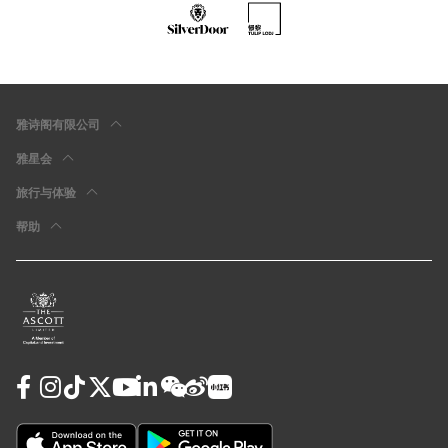
雅诗阁有限公司
雅星会
旅行与体验
帮助