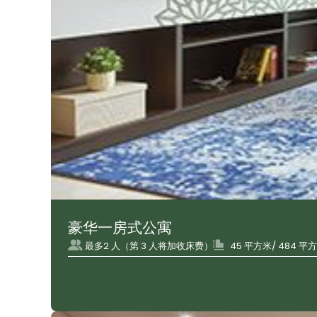
豪华一房式公寓
最多2 人（第 3 人将加收床费）
45 平方米/ 484 平