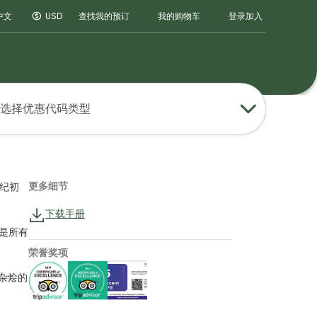
登录
加入
中文
USD
查找我的预订
我的购物车
选择优惠代码类型
更多细节
纪初
下载手册
是所有
荣誉奖项
杂烩的