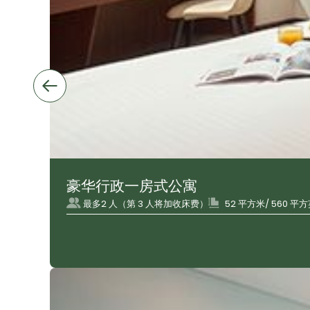
豪华行政一房式公寓
最多2 人（第 3 人将加收床费）
52 平方米/ 560 平