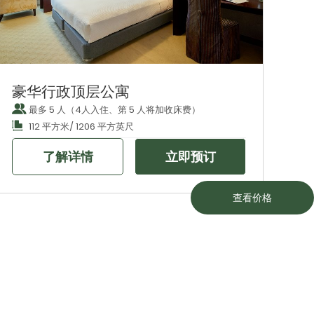
豪华行政顶层公寓
最多 5 人（4人入住、第 5 人将加收床费）
112 平方米/ 1206 平方英尺
了解详情
立即预订
查看价格