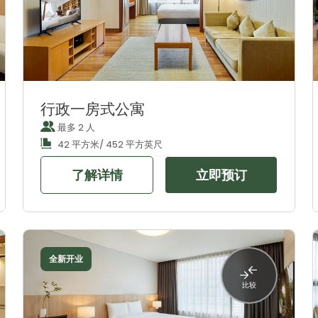
行政一房式公寓
最多 2 人
42 平方米/ 452 平方英尺
了解详情
立即预订
全新开业
比较