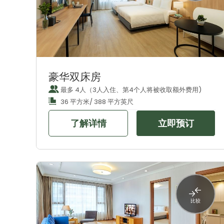
豪华双床房
最多 4人（3人入住、第4个人将被收取额外费用)
36 平方米/ 388 平方英尺
了解详情
立即预订
比较