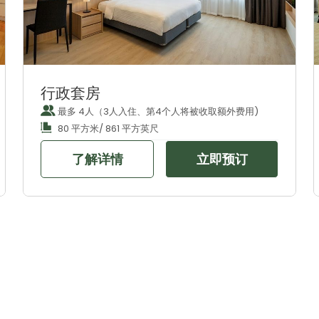
行政套房
最多 4人（3人入住、第4个人将被收取额外费用)
80 平方米/ 861 平方英尺
了解详情
立即预订