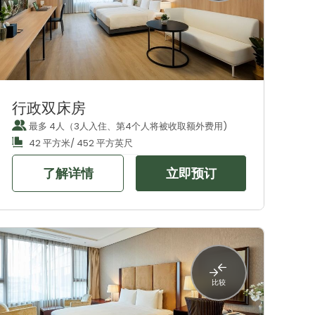
行政双床房
最多 4人（3人入住、第4个人将被收取额外费用)
42 平方米/ 452 平方英尺
了解详情
立即预订
比较