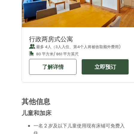
行政两房式公寓
最多 4人（3人入住、第4个人将被收取额外费用)
80 平方米/ 861 平方英尺
了解详情
立即预订
其他信息
儿童和加床
一名 2 岁及以下儿童使用现有床铺可免费入
住。