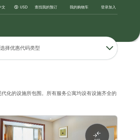
登录
加入
中文
USD
查找我的预订
我的购物车
选择优惠代码类型
现代化的设施所包围。所有服务公寓均设有设施齐全的