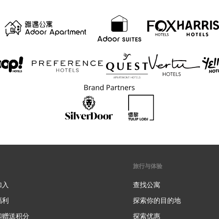
旅行与体验
加入
查找公寓
福利
探索你的目的地
和赠送积分
探索优惠