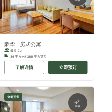
比较
豪华一房式公寓
最多 2人
36 平方米/ 388 平方英尺
了解详情
立即预订
全新开业
比较