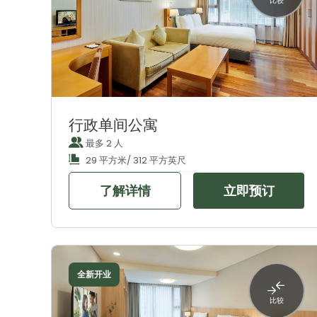
比较
行政单间公寓
最多 2 人
29 平方米/ 312 平方英尺
了解详情
立即预订
全新开业
比较