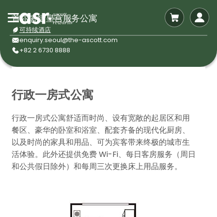
首尔盛捷皇宫服务公寓
可持续酒店
enquiry.seoul@the-ascott.com
+82 2 6730 8888
行政一房式公寓
行政一房式公寓舒适而时尚、设有宽敞的起居区和用
餐区、豪华的卧室和浴室、配套齐备的现代化厨房、
以及时尚的家具和用品、可为宾客带来终极的城市生
活体验。此外还提供免费 Wi-Fi、每日客房服务（周日
和公共假日除外）和每周三次更换床上用品服务。