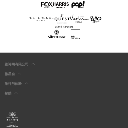
雅诗阁有限公司
雅星会
旅行与体验
帮助