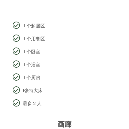
1 个起居区
1 个用餐区
1 个卧室
1 个浴室
1 个厨房
1张特大床
最多 2 人
画廊