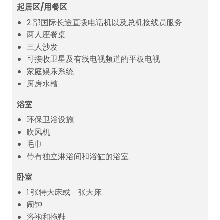
起居区/用餐区
2 部国际长途直拨电话机以及总机接线员服务
两人座餐桌
三人沙发
可接收卫星及有线电视频道的平板电视
家庭娱乐系统
厨房水槽
浴室
环保卫浴设施
吹风机
毛巾
带有独立淋浴间和浴缸的浴室
卧室
1 张特大床或一张大床
闹钟
浴袍和拖鞋