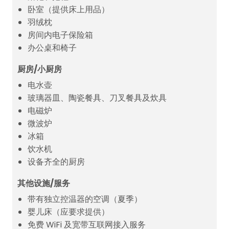
卧室（提供床上用品）
羽绒枕
房间内电子保险箱
办公桌和椅子
厨房/小厨房
电水壶
玻璃器皿、陶瓷餐具、刀叉餐具及炊具
电磁炉
微波炉
冰箱
饮水机
设备齐全的厨房
其他设施/服务
带有独立控温器的空调（夏季）
婴儿床（应要求提供）
免费 WiFi 及宽带互联网接入服务