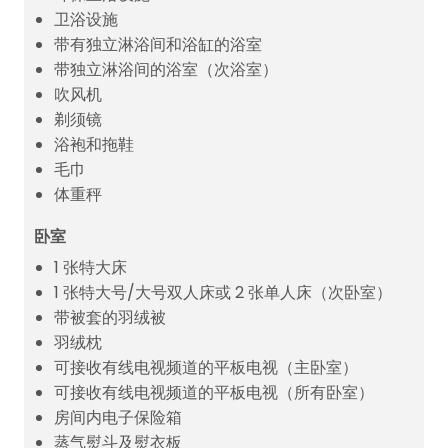
卫浴设施
带有独立淋浴间和浴缸的浴室
带独立淋浴间的浴室（次浴室）
吹风机
剃须镜
浴袍和拖鞋
毛巾
体重秤
卧室
1 张特大床
1 张特大号/大号双人床或 2 张单人床（次卧室）
带被套的羽绒被
羽绒枕
可接收有线电视频道的平板电视（主卧室）
可接收有线电视频道的平板电视（所有卧室）
房间内电子保险箱
蒸气熨斗及熨衣板