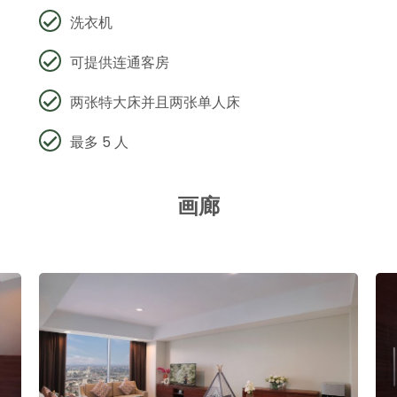
洗衣机
可提供连通客房
两张特大床并且两张单人床
最多 5 人
画廊