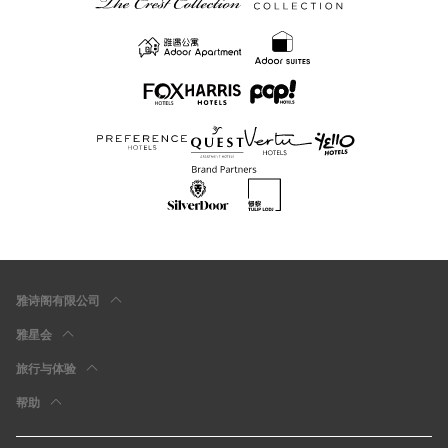
雅诗阁有限公司
雅星会
旅行与体验
帮助