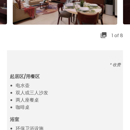
1 of 8
* 收费
起居区/用餐区
电水壶
双人或三人沙发
两人座餐桌
咖啡桌
浴室
环保卫浴设施