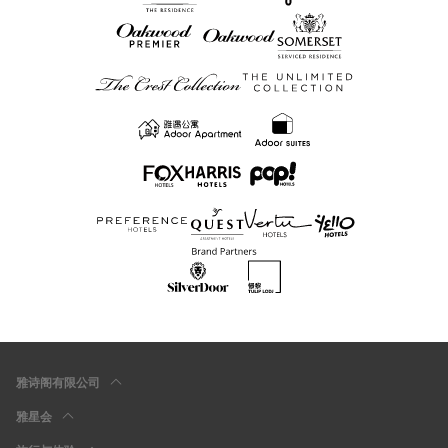
雅诗阁有限公司
雅星会