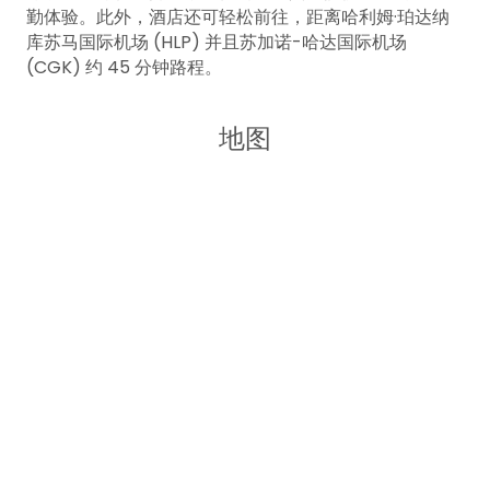
勤体验。此外，酒店还可轻松前往，距离哈利姆·珀达纳
库苏马国际机场 (HLP) 并且苏加诺-哈达国际机场
(CGK) 约 45 分钟路程。
地图