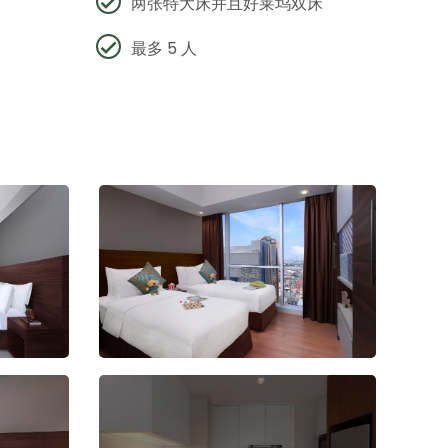
两张特大床并且好莱坞双床
最多 5 人