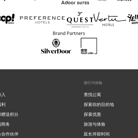
旅行与体验
加入
查找公寓
福利
探索你的目的地
和赠送积分
探索优惠
新
阁商务
旅游与体验
会合作伙伴
延长停留时间