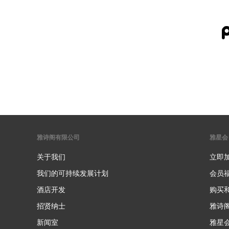
雅诗阁有限公司
雅星会
关于我们
立即
我们的可持续发展计划
会员
酒店开发
购买
招贤纳士
雅诗
新闻室
雅星