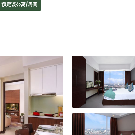
预定该公寓/房间